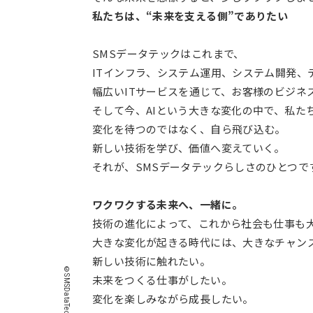
私たちは、“未来を支える側”でありたい
SMSデータテックはこれまで、
ITインフラ、システム運用、システム開発、
幅広いITサービスを通じて、お客様のビジネ
そして今、AIという大きな変化の中で、私た
変化を待つのではなく、自ら飛び込む。
新しい技術を学び、価値へ変えていく。
それが、SMSデータテックらしさのひとつで
ワクワクする未来へ、一緒に。
技術の進化によって、これから社会も仕事も
大きな変化が起きる時代には、大きなチャン
新しい技術に触れたい。
未来をつくる仕事がしたい。
変化を楽しみながら成長したい。