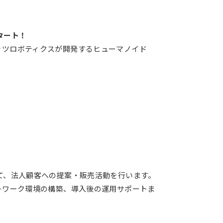
タート！
ッツロボティクスが開発するヒューマノイド
て、法人顧客への提案・販売活動を行います。
トワーク環境の構築、導入後の運用サポートま