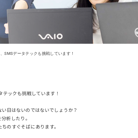
に、SMSデータテックも挑戦しています！
ータテックも挑戦しています！
。
ない日はないのではないでしょうか？
を分析したり。
たちのすぐそばにあります。