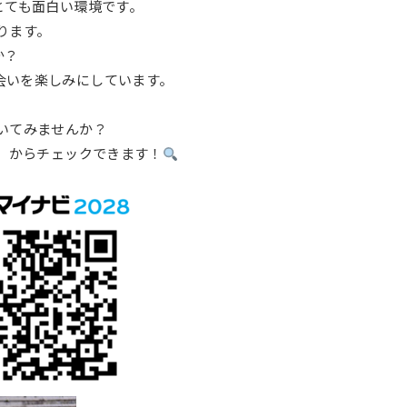
とても面白い環境です。
ります。
か？
会いを楽しみにしています。
描いてみませんか？
7」からチェックできます！