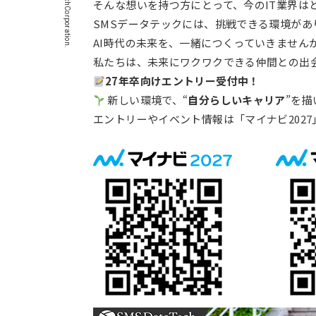
©SMSDataTechCorporation.
そんな想いを持つ方にとって、今のIT業界は
SMSデータテックには、挑戦できる環境があ
AI時代の未来を、一緒につくっていきません
私たちは、未来にワクワクできる仲間との出
27年卒向けエントリー受付中！
新しい環境で、“
自分らしいキャリア
”を
エントリーやイベント情報は「マイナビ202