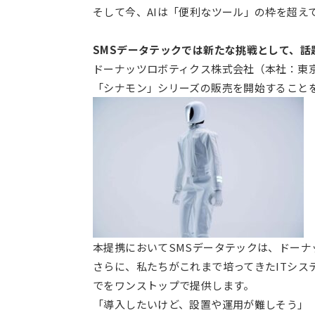
そして今、AIは「便利なツール」の枠を超え
SMSデータテックでは新たな挑戦として、話題
ドーナッツロボティクス株式会社（本社：東
「シナモン」シリーズの販売を開始すること
本提携においてSMSデータテックは、ドー
さらに、私たちがこれまで培ってきたITシ
でをワンストップで提供します。
「導入したいけど、設置や運用が難しそう」