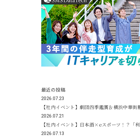
最近の投稿
2026.07.23
【社内イベント】劇団四季鑑賞＆横浜中華街
2026.07.21
【社内イベント】日本酒×eスポーツ！？「利
2026.07.13