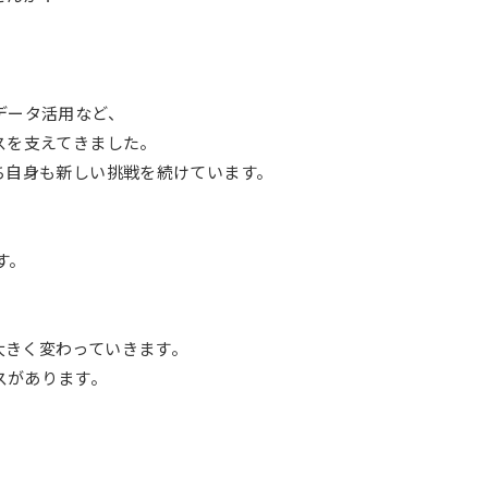
データ活用など、
スを支えてきました。
ち自身も新しい挑戦を続けています。
す。
大きく変わっていきます。
スがあります。