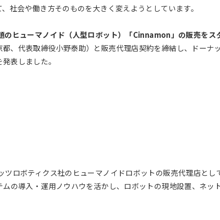
て、社会や働き方そのものを大きく変えようとしています。
のヒューマノイド（人型ロボット）「Cinnamon」の販売をス
京都、代表取締役小野泰助）と販売代理店契約を締結し、ドーナ
を発表しました。
ナッツロボティクス社のヒューマノイドロボットの販売代理店とし
ステムの導入・運用ノウハウを活かし、ロボットの現地設置、ネッ