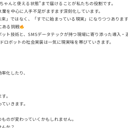
ちゃんと使える状態”まで届けることが私たちの役割です。
ス業を中心に人手不足がますます深刻化しています。
未来」ではなく、「すでに始まっている現実」になりつつありま
にある挑戦
ボット技術と、SMSデータテックが持つ現場に寄り添った導入・
イドロボットの社会実装は一気に現実味を帯びていきます。
。
効率化したり、
ます。
っていきます。
のものが変わっていくかもしれません。
せんか？