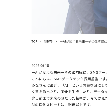
TOP
NEWS
ーAIが変える未来ーその最前線
2026.06.18
ーAIが変える未来ーその最前線に、SMSデ
こんにちは、SMSデータテック採用担当です
みなさんは最近、「AI」という言葉を耳にし
文章を作ったり、画像を生成したり、データ
少し前まで未来の話だった技術が、今では私
AIの進化スピードは、想像以上です。